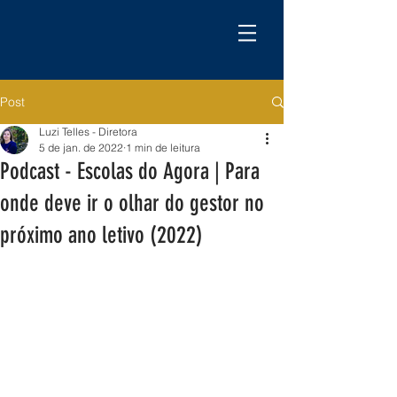
Post
Luzi Telles - Diretora
5 de jan. de 2022
1 min de leitura
Podcast - Escolas do Agora | Para
onde deve ir o olhar do gestor no
próximo ano letivo (2022)