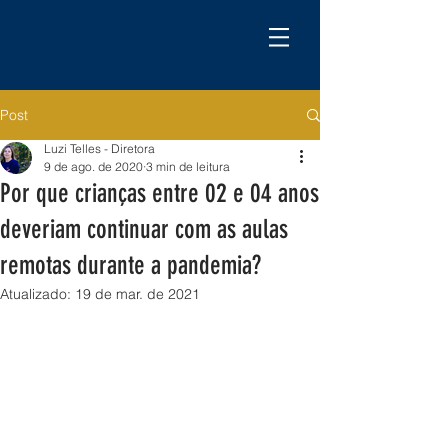
Post
Luzi Telles - Diretora
9 de ago. de 2020
3 min de leitura
Por que crianças entre 02 e 04 anos
deveriam continuar com as aulas
remotas durante a pandemia?
Atualizado:
19 de mar. de 2021