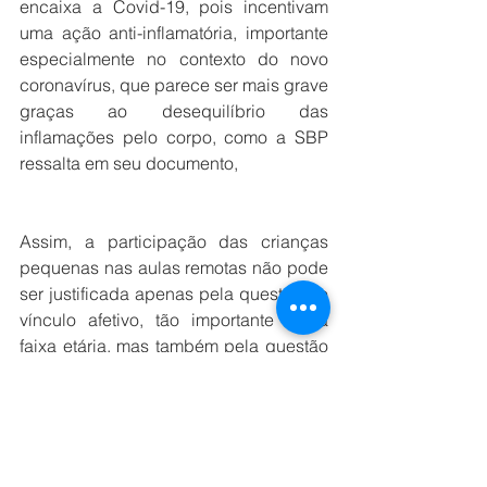
encaixa a Covid-19, pois incentivam 
uma ação anti-inflamatória, importante 
especialmente no contexto do novo 
coronavírus, que parece ser mais grave 
graças ao desequilíbrio das 
inflamações pelo corpo, como a SBP 
ressalta em seu documento, 
Assim, a participação das crianças 
pequenas nas aulas remotas não pode 
ser justificada apenas pela questão do 
vínculo afetivo, tão importante nesta 
faixa etária, mas também pela questão 
de saúde que a boa escola pode 
proporcionar de forma lúdica e 
eficiente para os pequenos!