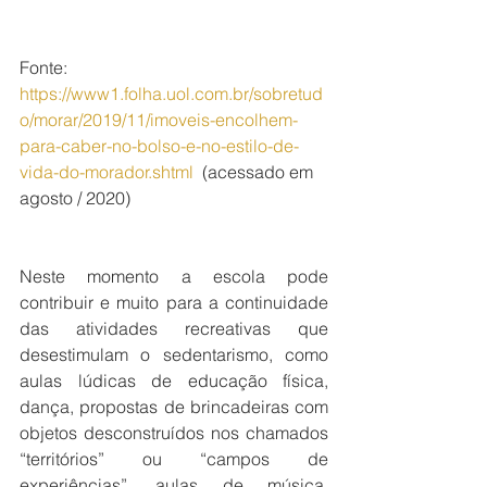
Fonte: 
https://www1.folha.uol.com.br/sobretud
o/morar/2019/11/imoveis-encolhem-
para-caber-no-bolso-e-no-estilo-de-
vida-do-morador.shtml
  (acessado em 
agosto / 2020)
Neste momento a escola pode 
contribuir e muito para a continuidade 
das atividades recreativas que 
desestimulam o sedentarismo, como 
aulas lúdicas de educação física, 
dança, propostas de brincadeiras com 
objetos desconstruídos nos chamados 
“territórios” ou “campos de 
experiências”, aulas de música, 