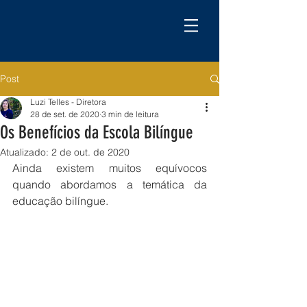
Post
Luzi Telles - Diretora
28 de set. de 2020
3 min de leitura
Os Benefícios da Escola Bilíngue
Atualizado:
2 de out. de 2020
Ainda existem muitos equívocos 
quando abordamos a temática da 
educação bilíngue.