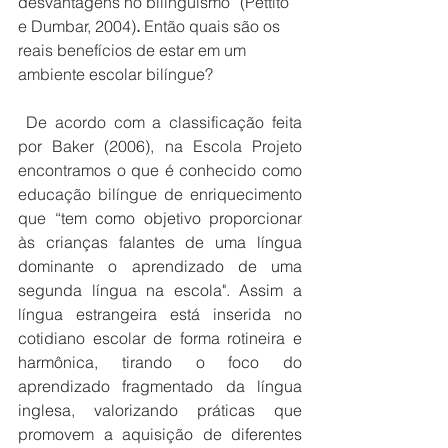
desvantagens no bilinguismo” (Pettito 
e Dumbar, 2004)
. 
Então quais são os 
reais benefícios de estar em um 
ambiente escolar bilíngue? 
 De acordo com a classificação feita 
por Baker (2006), na Escola Projeto 
encontramos o que é conhecido como 
educação bilíngue de enriquecimento 
que “
tem como objetivo proporcionar 
às crianças falantes de uma língua 
dominante o aprendizado de uma 
segunda língua na escola". Assim a 
língua estrangeira está inserida no 
cotidiano escolar de forma rotineira e 
harmônica, tirando o foco do 
aprendizado fragmentado da língua 
inglesa, valorizando práticas que 
promovem a aquisição de diferentes 