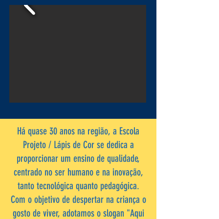
Há quase 30 anos na região, a Escola
Projeto / Lápis de Cor se dedica a
proporcionar um ensino de qualidade,
centrado no ser humano e na inovação,
tanto tecnológica quanto pedagógica.
Com o objetivo de despertar na criança o
gosto de viver, adotamos o slogan "Aqui