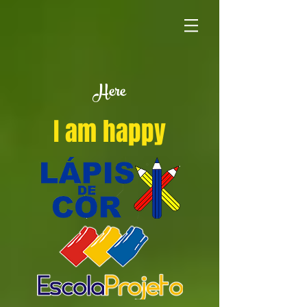
Here
I am happy