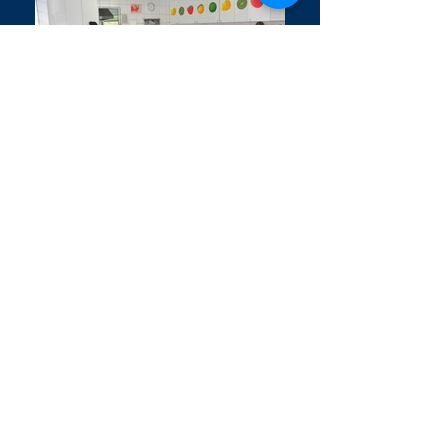
01
SEGMENTS