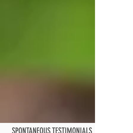
SPONTANEOUS TESTIMONIALS