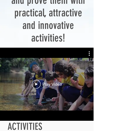
and prove them with
practical, attractive
and innovative
activities!
Play Video
ACTIVITIES